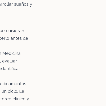
arrollar sueños y
ue quisieran
cerlo antes de
en Medicina
, evaluar
dentificar
edicamentos
un ciclo. La
toreo clínico y