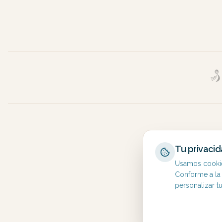
Acompáña
Tu privaci
Usamos cookies
Conforme a la
personalizar t
©
2026
C