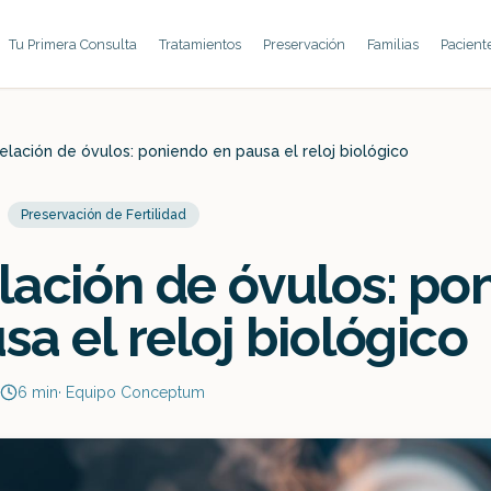
Tu Primera Consulta
Tratamientos
Preservación
Familias
Pacient
lación de óvulos: poniendo en pausa el reloj biológico
Preservación de Fertilidad
ación de óvulos: po
sa el reloj biológico
6
min
·
Equipo Conceptum