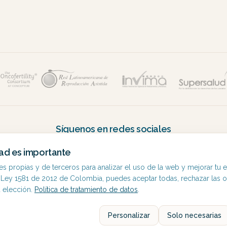
Síguenos en redes sociales
nos día a día y conoce nuestras historias, contenido educativo y n
dad es importante
 propias y de terceros para analizar el uso de la web y mejorar tu e
 Ley 1581 de 2012 de Colombia, puedes aceptar todas, rechazar las 
u elección.
Política de tratamiento de datos
.
Personalizar
Solo necesarias
onceptum - Unidad de Fertilidad del Country. Todos los derechos r