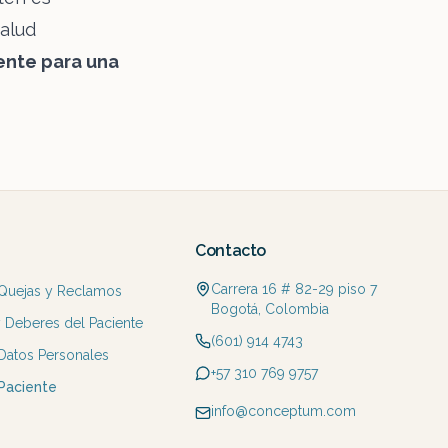
salud
ente para una
Contacto
Carrera 16 # 82-29 piso 7
 Quejas y Reclamos
Bogotá, Colombia
 Deberes del Paciente
(601) 914 4743
 Datos Personales
+57 310 769 9757
 Paciente
info@conceptum.com