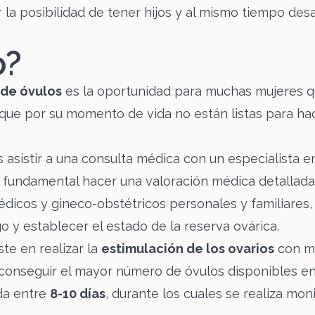
 la posibilidad de tener hijos y al mismo tiempo des
o?
de óvulos
es la oportunidad para muchas mujeres q
 que por su momento de vida no están listas para ha
s asistir a una consulta médica con un especialista 
 fundamental hacer una valoración médica detallada
icos y gineco-obstétricos personales y familiares, i
o y establecer el estado de la reserva ovárica.
te en realizar la
estimulación de los ovarios
con m
conseguir el mayor número de óvulos disponibles en 
da entre
8-10 días
, durante los cuales se realiza moni