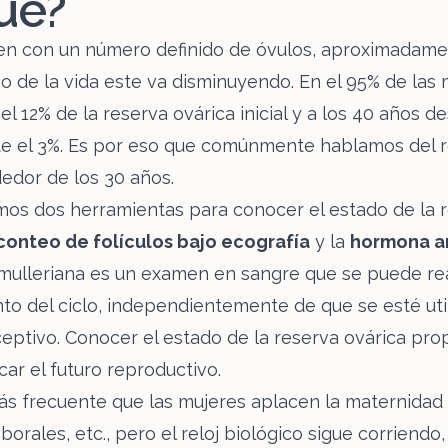
ué?
en con un número definido de óvulos, aproximadam
rgo de la vida este va disminuyendo. En el 95% de las 
l 12% de la reserva ovárica inicial y a los 40 años d
 el 3%. Es por eso que comúnmente hablamos del re
dedor de los 30 años.
os dos herramientas para conocer el estado de la r
conteo de folículos bajo ecografía
y la
hormona an
mulleriana es un examen en sangre que se puede rea
o del ciclo, independientemente de que se esté uti
ptivo. Conocer el estado de la reserva ovárica prop
car el futuro reproductivo.
ás frecuente que las mujeres aplacen la maternidad 
orales, etc., pero el reloj biológico sigue corriendo,