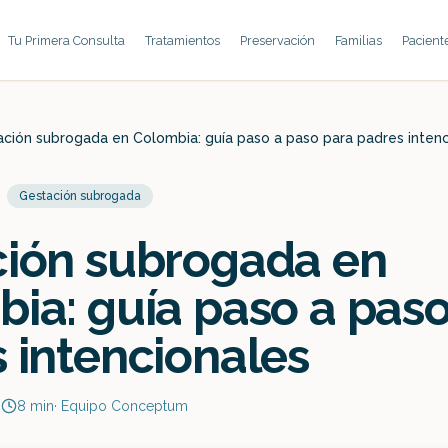
Tu Primera Consulta
Tratamientos
Preservación
Familias
Pacient
ción subrogada en Colombia: guía paso a paso para padres inten
Gestación subrogada
ción subrogada en
ia: guía paso a pas
 intencionales
6
8
min
·
Equipo Conceptum