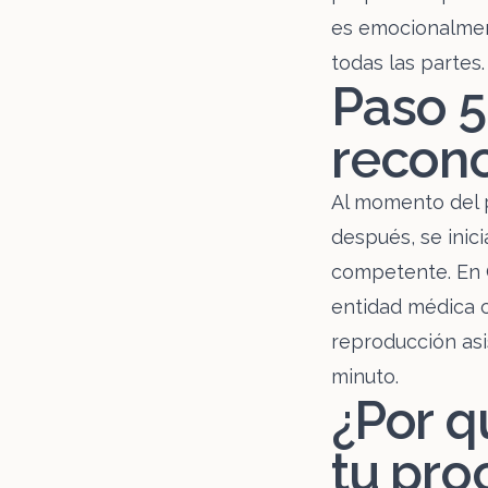
es emocionalmen
todas las partes.
Paso 5
recono
Al momento del p
después, se inici
competente. En 
entidad médica
reproducción asi
minuto.
¿Por q
tu pro