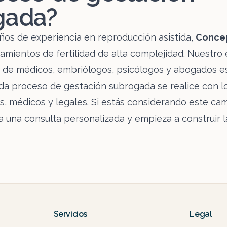
gada?
os de experiencia en reproducción asistida,
Conce
amientos de fertilidad de alta complejidad. Nuestro
io de médicos, embriólogos, psicólogos y abogados e
da proceso de gestación subrogada se realice con l
s, médicos y legales. Si estás considerando este cam
 una consulta personalizada y empieza a construir l
Servicios
Legal