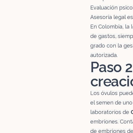
Evaluación psico
Asesoría legal e
En Colombia, la 
de gastos, siemp
grado con la ges
autorizada.
Paso 2
creaci
Los óvulos puede
el semen de uno 
laboratorios de
embriones. Cont
de embriones de 