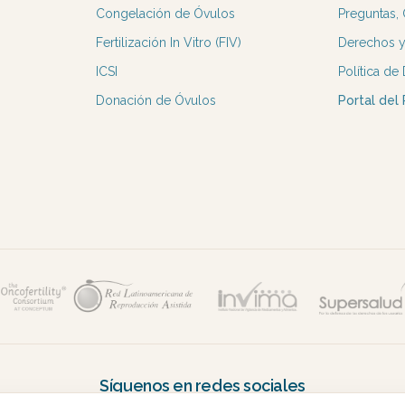
Congelación de Óvulos
Preguntas,
Fertilización In Vitro (FIV)
Derechos y
ICSI
Política de
Donación de Óvulos
Portal del
Síguenos en redes sociales