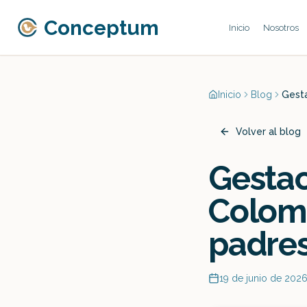
Conceptum
Inicio
Nosotros
Inicio
Blog
Gesta
Volver al blog
Gesta
Colomb
padres
19 de junio de 202