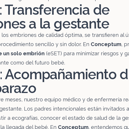
: Transferencia de
nes a la gestante
los embriones de calidad óptima, se transfieren al ú
rocedimiento sencillo y sin dolor. En
Conceptum
, p
e un solo embrión
(eSET) para minimizar riesgos y ga
ante como del futuro bebé.
4: Acompañamiento d
barazo
e meses, nuestro equipo médico y de enfermería rea
 gestante. Los padres intencionales están invitados a
tir a ecografías, conocer el estado de salud de la g
la llegada del bebé. En
Conceptum
, entendemos q