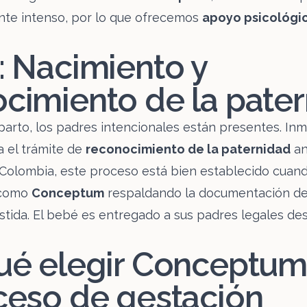
te intenso, por lo que ofrecemos
apoyo psicológi
: Nacimiento y
cimiento de la pate
arto, los padres intencionales están presentes. I
a el trámite de
reconocimiento de la paternidad
an
Colombia, este proceso está bien establecido cuan
 como
Conceptum
respaldando la documentación de
stida. El bebé es entregado a sus padres legales de
ué elegir Conceptum
ceso de gestación