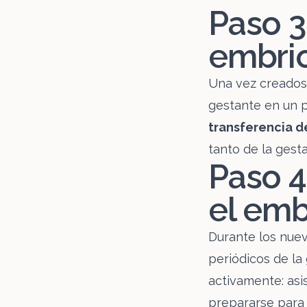
Paso 3
embrio
Una vez creados 
gestante en un p
transferencia d
tanto de la gest
Paso 
el em
Durante los nuev
periódicos de la
activamente: asis
prepararse para 