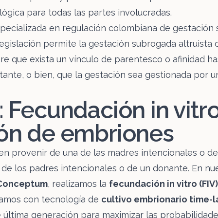
lógica para todas las partes involucradas.
specializada en regulación colombiana de gestación
legislación permite la gestación subrogada altruist
re que exista un vínculo de parentesco o afinidad h
tante, o bien, que la gestación sea gestionada por u
: Fecundación in vitro
ón de embriones
n provenir de una de las madres intencionales o de
de los padres intencionales o de un donante. En nu
Conceptum
, realizamos la
fecundación in vitro (FIV)
amos con tecnología de
cultivo embrionario time-
última generación para maximizar las probabilidades