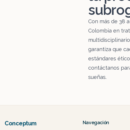
subro
Con más de 38 añ
Colombia en trat
multidisciplinar
garantiza que ca
estándares ético
contáctanos para
sueñas.
Conceptum
Navegación