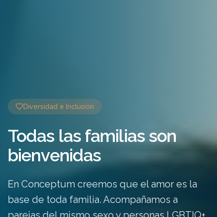
Diversidad e Inclusión
Todas las familias son
bienvenidas
En Conceptum creemos que el amor es la
base de toda familia. Acompañamos a
parejas del mismo sexo y personas LGBTIQ+