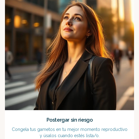
Postergar sin riesgo
Congela tus gametos en tu mejor momento reproductivo
y úsalos cuando estés lista/o.