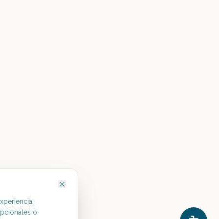
xperiencia.
opcionales o